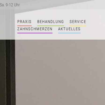
Sa. 9-12 Uhr
Navigation
PRAXIS
BEHANDLUNG
SERVICE
überspringen
ZAHNSCHMERZEN
AKTUELLES