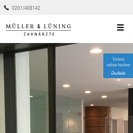
0201/408142
Termin
online buchen