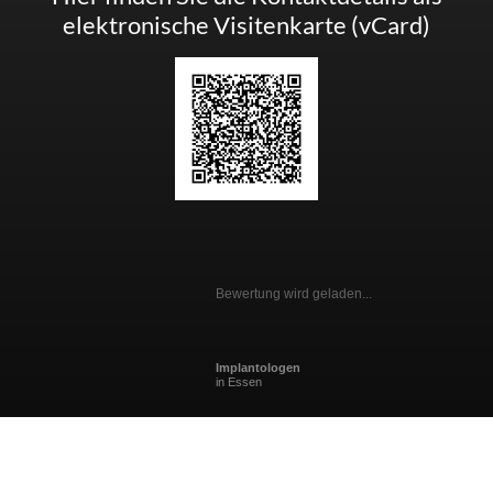
elektronische Visitenkarte (vCard)
Bewertung wird geladen...
Implantologen
in Essen