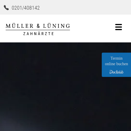
0201/408142
Termin
online buchen