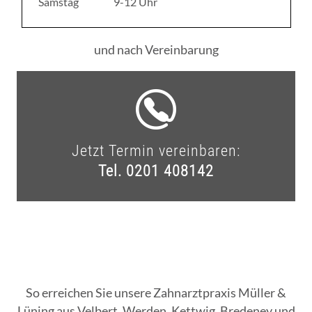
Samstag
9-12 Uhr
und nach Vereinbarung
Jetzt Termin vereinbaren:
Tel. 0201 408142
So erreichen Sie unsere Zahnarztpraxis Müller &
Lüning aus Velbert, Werden, Kettwig, Bredeney und