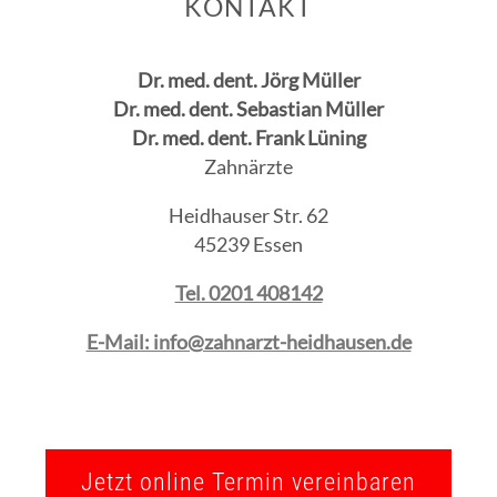
KONTAKT
Dr. med. dent. Jörg Müller
Dr. med. dent. Sebastian Müller
Dr. med. dent. Frank Lüning
Zahnärzte
Heidhauser Str. 62
45239 Essen
Tel. 0201 408142
E-Mail: info@zahnarzt-heidhausen.de
Jetzt online Termin vereinbaren